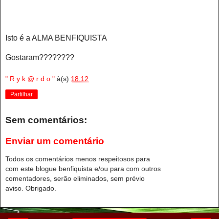
Isto é a ALMA BENFIQUISTA
Gostaram????????
" R y k @ r d o "
à(s)
18:12
Partilhar
Sem comentários:
Enviar um comentário
Todos os comentários menos respeitosos para
com este blogue benfiquista e/ou para com outros
comentadores, serão eliminados, sem prévio
aviso. Obrigado.