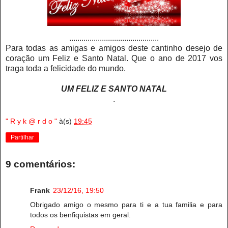
............................................
Para todas as amigas e amigos deste cantinho desejo de
coração um Feliz e Santo Natal. Que o ano de 2017 vos
traga toda a felicidade do mundo.
UM FELIZ E SANTO NATAL
.
" R y k @ r d o "
à(s)
19:45
Partilhar
9 comentários:
Frank
23/12/16, 19:50
Obrigado amigo o mesmo para ti e a tua familia e para
todos os benfiquistas em geral.