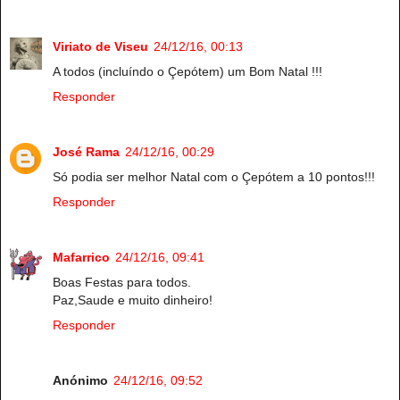
Viriato de Viseu
24/12/16, 00:13
A todos (incluíndo o Çepótem) um Bom Natal !!!
Responder
José Rama
24/12/16, 00:29
Só podia ser melhor Natal com o Çepótem a 10 pontos!!!
Responder
Mafarrico
24/12/16, 09:41
Boas Festas para todos.
Paz,Saude e muito dinheiro!
Responder
Anónimo
24/12/16, 09:52