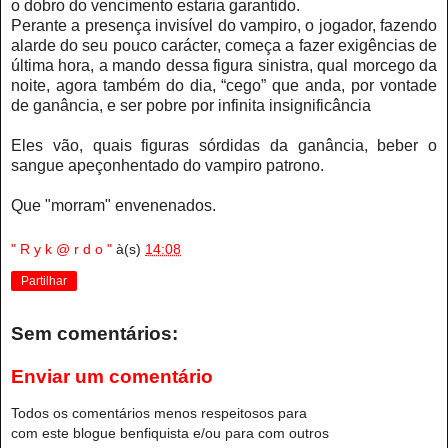
o dobro do vencimento estaria garantido.
Perante a presença invisível do vampiro, o jogador, fazendo
alarde do seu pouco carácter, começa a fazer exigências de
última hora, a mando dessa figura sinistra, qual morcego da
noite, agora também do dia, “cego” que anda, por vontade
de ganância, e ser pobre por infinita insignificância
Eles vão, quais figuras sórdidas da ganância, beber o
sangue apeçonhentado do vampiro patrono.
Que "morram" envenenados.
" R y k @ r d o "
à(s)
14:08
Partilhar
Sem comentários:
Enviar um comentário
Todos os comentários menos respeitosos para
com este blogue benfiquista e/ou para com outros