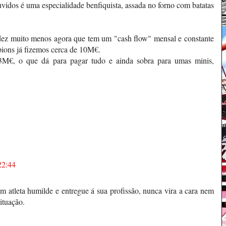
idos é uma especialidade benfiquista, assada no forno com batatas
dez muito menos agora que tem um "cash flow" mensal e constante
ons já fizemos cerca de 10M€.
3M€, o que dá para pagar tudo e ainda sobra para umas minis,
22:44
m atleta humilde e entregue á sua profissão, nunca vira a cara nem
ituação.