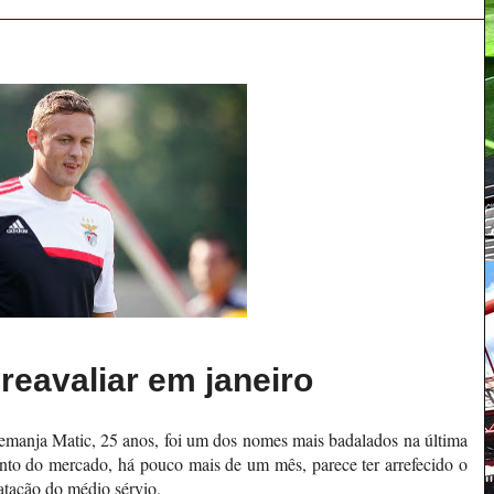
 reavaliar em janeiro
Nemanja Matic, 25 anos, foi um dos nomes mais badalados na última
ento do mercado, há pouco mais de um mês, parece ter arrefecido o
atação do médio sérvio.