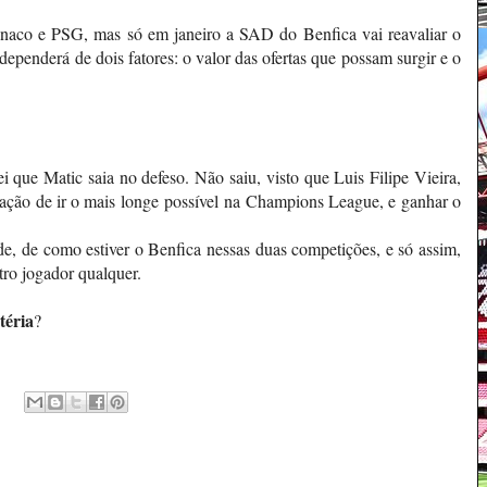
ónaco e PSG, mas só em janeiro a SAD do Benfica vai reavaliar o
dependerá de dois fatores: o valor das ofertas que possam surgir e o
 que Matic saia no defeso. Não saiu, visto que Luis Filipe Vieira,
ração de ir o mais longe possível na Champions League, e ganhar o
e, de como estiver o Benfica nessas duas competições, e só assim,
tro jogador qualquer.
téria
?