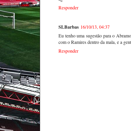
Responder
SLBarbas
16/10/13, 04:37
Eu tenho uma sugestão para o Abramovi
com o Ramires dentro da mala, e a gent
Responder