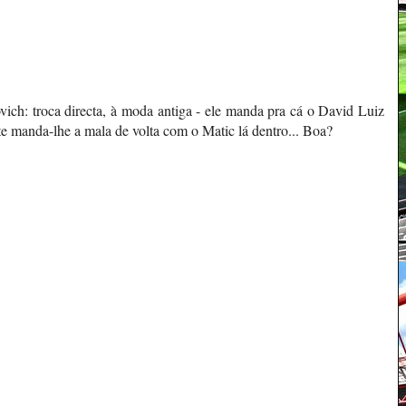
ch: troca directa, à moda antiga - ele manda pra cá o David Luiz
e manda-lhe a mala de volta com o Matic lá dentro... Boa?