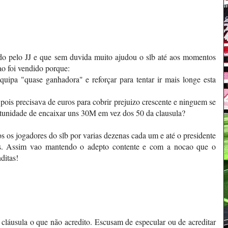
do pelo JJ e que sem duvida muito ajudou o slb até aos momentos
nao foi vendido porque:
quipa "quase ganhadora" e reforçar para tentar ir mais longe esta
pois precisava de euros para cobrir prejuizo crescente e ninguem se
rtunidade de encaixar uns 30M em vez dos 50 da clausula?
 os jogadores do slb por varias dezenas cada um e até o presidente
s. Assim vao mantendo o adepto contente e com a nocao que o
ditas!
cláusula o que não acredito. Escusam de especular ou de acreditar