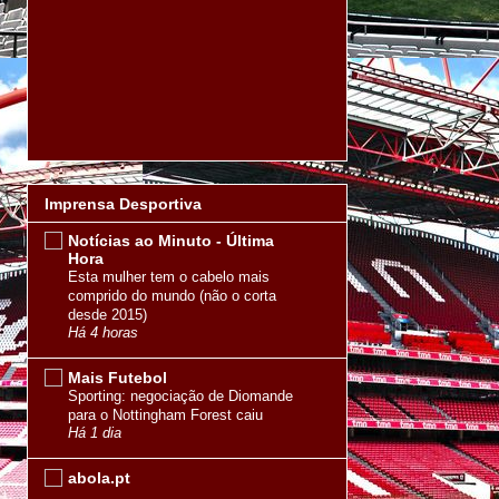
Imprensa Desportiva
Notícias ao Minuto - Última
Hora
Esta mulher tem o cabelo mais
comprido do mundo (não o corta
desde 2015)
Há 4 horas
Mais Futebol
Sporting: negociação de Diomande
para o Nottingham Forest caiu
Há 1 dia
abola.pt