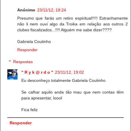
Anónimo
23/11/12, 18:24
Presumo que farás um retiro espiritual!!!!! Estranhamente
não li nem ouvi algo da Troika em relação aos outros 2
clubes fiscalizados...!!!! Alguém me sabe dizer????
Gabriela Coutinho
Responder
Respostas
" R y k @ r d o "
23/11/12, 19:02
Eu desconheço totalmente Gabriela Coutinho
Se calhar aquilo anda tão mau que nem contas têm
para apresentar, loool
Fica feliz
Responder