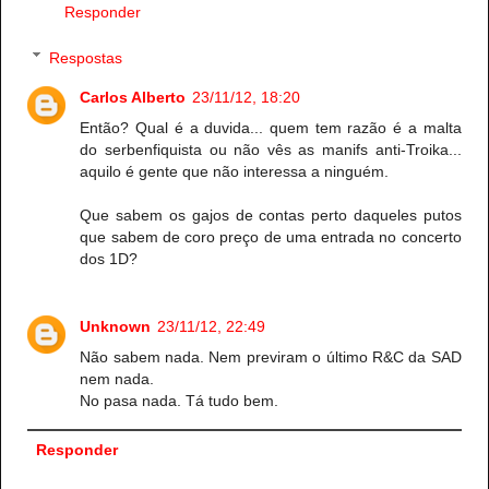
Responder
Respostas
Carlos Alberto
23/11/12, 18:20
Então? Qual é a duvida... quem tem razão é a malta
do serbenfiquista ou não vês as manifs anti-Troika...
aquilo é gente que não interessa a ninguém.
Que sabem os gajos de contas perto daqueles putos
que sabem de coro preço de uma entrada no concerto
dos 1D?
Unknown
23/11/12, 22:49
Não sabem nada. Nem previram o último R&C da SAD
nem nada.
No pasa nada. Tá tudo bem.
Responder