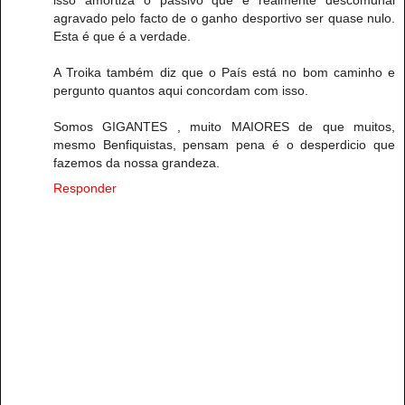
isso amortiza o passivo que é realmente descomunal
agravado pelo facto de o ganho desportivo ser quase nulo.
Esta é que é a verdade.
A Troika também diz que o País está no bom caminho e
pergunto quantos aqui concordam com isso.
Somos GIGANTES , muito MAIORES de que muitos,
mesmo Benfiquistas, pensam pena é o desperdicio que
fazemos da nossa grandeza.
Responder