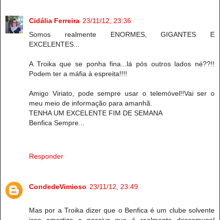
Cidália Ferreira
23/11/12, 23:36
Somos realmente ENORMES, GIGANTES E
EXCELENTES...
A Troika que se ponha fina...lá pós outros lados né??!!
Podem ter a máfia à espreita!!!!
Amigo Viriato, pode sempre usar o telemóvel!!Vai ser o
meu meio de informação para amanhã.
TENHA UM EXCELENTE FIM DE SEMANA
Benfica Sempre...
Responder
CondedeVimioso
23/11/12, 23:49
Mas por a Troika dizer que o Benfica é um clube solvente