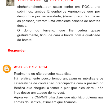
eheheheheheeh....por acaso tenho em ROGIL uns
sobrinhos, ambos Engenheiros Agrónomos que por
desporto e por necessidade, (desemprego faz mexer
as pessoas) tiveram uma excelente colheita de batatas
doces.
O dono do terreno, que lhe cedeu quase
gratuitamente, ficou de cara à banda com a qualidade
do batatal...
Responder
Atlas
23/11/12, 18:14
Realmente eu não percebo nada disto!
Há relativamente pouco tempo andavam os mérdias e os
catedráticos de contas tão preocupados com o passivo do
Benfica que cheguei a temer o pior (por eles claro - não
lhes desse um ataque de nervos).
Agora vem a CMVM/Troika dizer que não há problema nas
contas do Benfica, afinal em que ficamos?