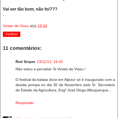
Vai ser tão bom, não foi???
.
Viriato de Viseu
à(s)
15:44
Partilhar
11 comentários:
Red Sniper
23/11/12, 16:42
Não estou a perceber Sr.Viriato de Viseu !
O festival da batata doce em Aljezur só é inaugurado com a
devida pompa no dia 30 de Novembro pelo Sr. Secretário
de Estado da Agricultura, Engº José Diogo Albuquerque...
Responder